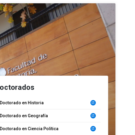
octorados
Doctorado en Historia
launch
Doctorado en Geografía
launch
Doctorado en Ciencia Política
launch