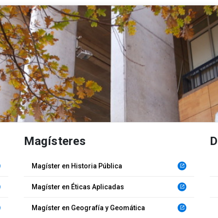
Magísteres
D
Magíster en Historia Pública
launch
Magíster en Éticas Aplicadas
launch
Magíster en Geografía y Geomática
launch