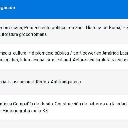
igación
recorromana, Pensamiento político romano; Historia de Roma; Hist
 Literatura grecorromana
omacia cultural / diplomacia pública / soft power en América La
cionales; Internacionalismo cultural; Actores culturales transnac
oria transnacional; Redes; Antifranquismo
 Antigua Compañía de Jesús; Construcción de saberes en la edad
, Historiografía siglo XX