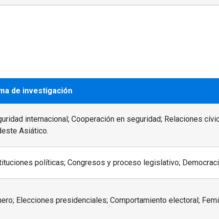
ma de investigación
uridad internacional; Cooperación en seguridad; Relaciones cívi
este Asiático.
tituciones políticas; Congresos y proceso legislativo; Democrac
ero; Elecciones presidenciales; Comportamiento electoral; Fem