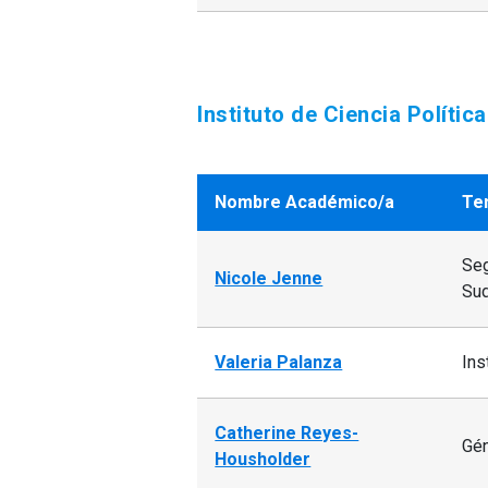
Instituto de Ciencia Política
Nombre Académico/a
Te
Seg
Nicole Jenne
Sud
Valeria Palanza
Ins
Catherine Reyes-
Gén
Housholder