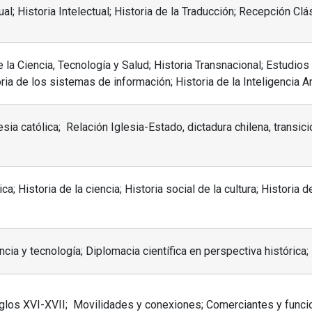
al; Historia Intelectual; Historia de la Traducción; Recepción Clá
e la Ciencia, Tecnología y Salud; Historia Transnacional; Estudios
ria de los sistemas de información; Historia de la Inteligencia Art
lesia católica; Relación Iglesia-Estado, dictadura chilena, transic
a; Historia de la ciencia; Historia social de la cultura; Historia d
encia y tecnología; Diplomacia científica en perspectiva histórica; 
glos XVI-XVII; Movilidades y conexiones; Comerciantes y funcion