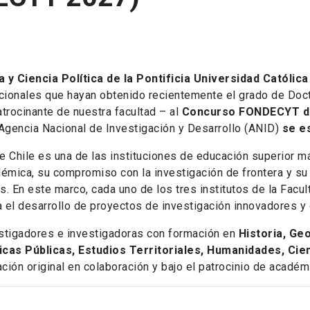
 y Ciencia Política de la Pontificia Universidad Católica
acionales que hayan obtenido recientemente el grado de Doct
atrocinante de nuestra facultad – al
Concurso FONDECYT d
a Agencia Nacional de Investigación y Desarrollo (ANID)
se es
de Chile es una de las instituciones de educación superior 
émica, su compromiso con la investigación de frontera y su 
s. En este marco, cada uno de los tres institutos de la Facul
a el desarrollo de proyectos de investigación innovadores y 
vestigadores e investigadoras con formación en
Historia, Geo
ticas Públicas, Estudios Territoriales, Humanidades, Cie
ación original en colaboración y bajo el patrocinio de académ