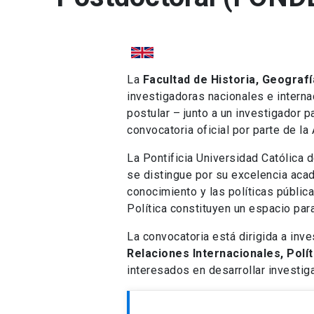
La
Facultad de Historia, Geografía
investigadoras nacionales e intern
postular – junto a un investigador p
convocatoria oficial por parte de l
La Pontificia Universidad Católica 
se distingue por su excelencia acad
conocimiento y las políticas pública
Política constituyen un espacio par
La convocatoria está dirigida a in
Relaciones Internacionales, Polí
interesados en desarrollar investig