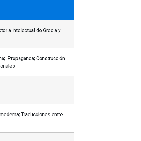
oria intelectual de Grecia y
tina; Propaganda; Construcción
ionales
 moderna; Traducciones entre