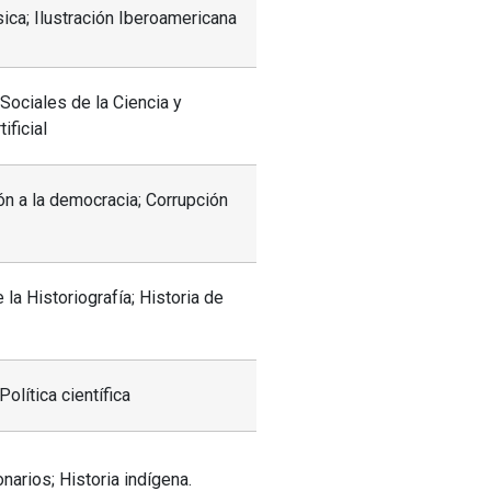
sica; Ilustración Iberoamericana
 Sociales de la Ciencia y
ificial
ión a la democracia; Corrupción
e la Historiografía; Historia de
Política científica
arios; Historia indígena.