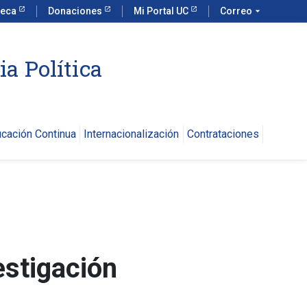
teca
Donaciones
Mi Portal UC
Correo
arrow_drop_down
ia Política
cación Continua
Internacionalización
Contrataciones
estigación