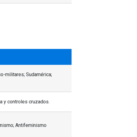
co-militares; Sudamérica;
ia y controles cruzados.
inismo; Antifeminismo