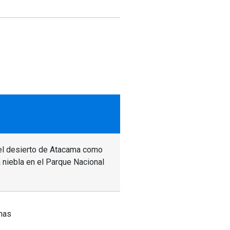
del desierto de Atacama como
a niebla en el Parque Nacional
unas