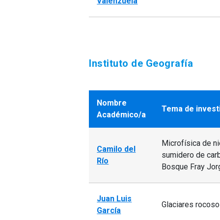
Valenzuela
Instituto de Geografía
Nombre
Tema de invest
Académico/a
Microfísica de n
Camilo del
sumidero de carb
Río
Bosque Fray Jor
Juan Luis
Glaciares rocoso
García