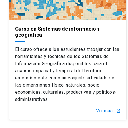
Curso en Sistemas de información
geográfica
El curso ofrece a los estudiantes trabajar con las
herramientas y técnicas de los Sistemas de
Información Geográfica disponibles para el
análisis espacial y temporal del territorio,
entendido este como un conjunto articulado de
las dimensiones físico-naturales, socio-
económicas, culturales, productivas y políticos-
administrativas.
Ver más
launch