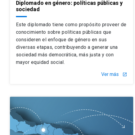
Diplomado en género: políticas públicas y
sociedad
Este diplomado tiene como propósito proveer de
conocimiento sobre políticas públicas que
consideren el enfoque de género en sus
diversas etapas, contribuyendo a generar una
sociedad más democrática, más justa y con
mayor equidad social.
Ver más
launch