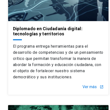
Diplomado en Ciudadanía digital:
tecnologías y territorios
El programa entrega herramientas para el
desarrollo de competencias y de un pensamiento
crítico que permitan transformar la manera de
abordar la formación y educación ciudadana, con
el objeto de fortalecer nuestro sistema
democrático y sus instituciones.
Ver más
launch