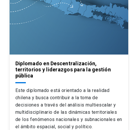
Diplomado en Descentralización,
territorios y liderazgos para la gestión
pública
Este diplomado está orientado a la realidad
chilena y busca contribuir a la toma de
decisiones a través del análisis multiescalar y
multidisciplinario de las dinámicas territoriales
de los fenómenos nacionales y subnacionales en
el ámbito espacial, social y político.