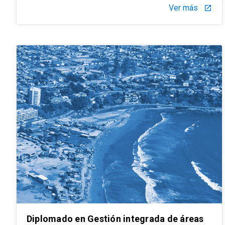
Ver más
launch
Diplomado en Gestión integrada de áreas