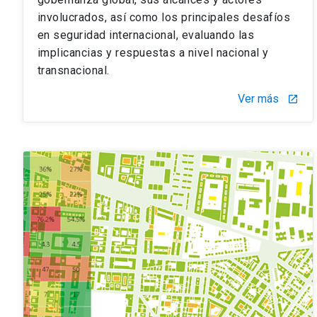
involucrados, así como los principales desafíos
en seguridad internacional, evaluando las
implicancias y respuestas a nivel nacional y
transnacional.
Ver más
launch