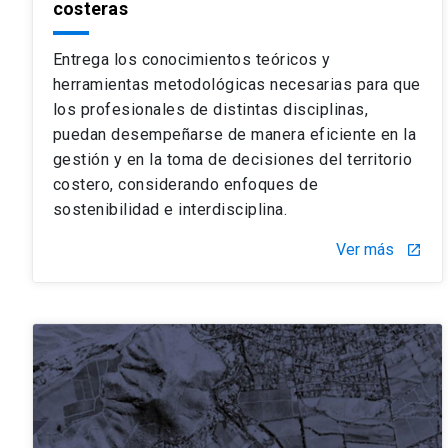
costeras
Entrega los conocimientos teóricos y
herramientas metodológicas necesarias para que
los profesionales de distintas disciplinas,
puedan desempeñarse de manera eficiente en la
gestión y en la toma de decisiones del territorio
costero, considerando enfoques de
sostenibilidad e interdisciplina.
Ver más
launch