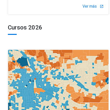
Ver más
launch
Cursos 2026